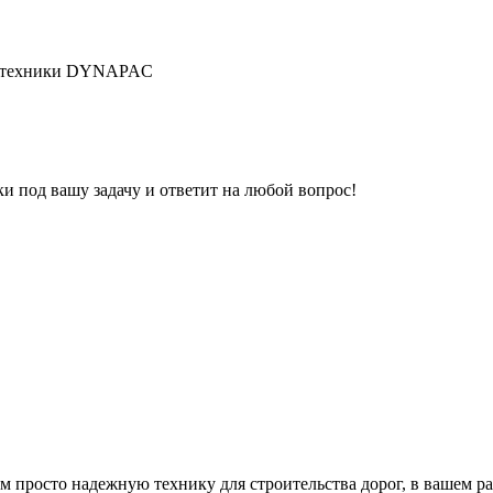
й техники DYNAPAC
под вашу задачу и ответит на любой вопрос!
м просто надежную технику для строительства дорог, в вашем р