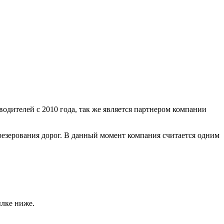
дителей с 2010 года, так же является партнером компании
резерования дорог. В данный момент компания считается одним
ылке ниже.