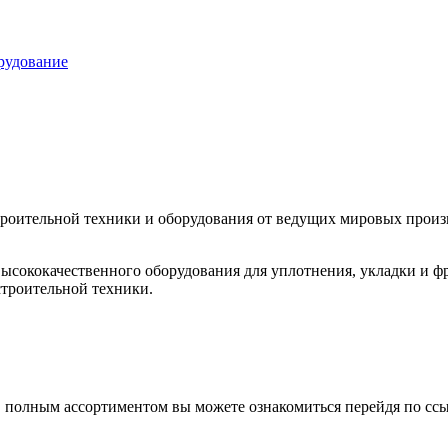
рудование
оительной техники и оборудования от ведущих мировых произво
высококачественного оборудования для уплотнения, укладки и ф
строительной техники.
 С полным ассортиментом вы можете ознакомиться перейдя по сс