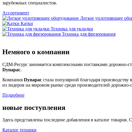
зарубежных специалистов.
Ассортимент
Легкое уплотняющее обо
Катки
Техника для укладки
Техника для фрезерования
Немного
о компании
СДМ-Ресурс занимается комплексными поставками дорожно-стр
Dynapac
.
Компания
Dynapac
стала популярной благодаря производству 
из лидеров на мировом рынке среди производителей дорожно-
Подробнее
новые
поступления
Здесь представлены последние добавления в каталог товаров.
Каталог техники