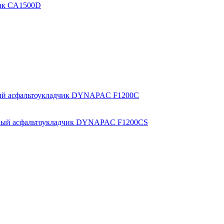
пак CA1500D
ый асфальтоукладчик DYNAPAC F1200C
ный асфальтоукладчик DYNAPAC F1200CS