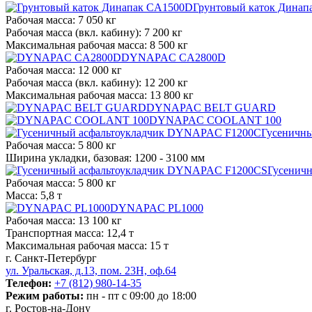
Грунтовый каток Дина
Рабочая масса:
7 050 кг
Рабочая масса (вкл. кабину):
7 200 кг
Максимальная рабочая масса:
8 500 кг
DYNAPAC CA2800D
Рабочая масса:
12 000 кг
Рабочая масса (вкл. кабину):
12 200 кг
Максимальная рабочая масса:
13 800 кг
DYNAPAC BELT GUARD
DYNAPAC COOLANT 100
Гусеничн
Рабочая масса:
5 800 кг
Ширина укладки, базовая:
1200 - 3100 мм
Гусенич
Рабочая масса:
5 800 кг
Масса:
5,8 т
DYNAPAC PL1000
Рабочая масса:
13 100 кг
Транспортная масса:
12,4 т
Максимальная рабочая масса:
15 т
г. Санкт-Петербург
ул. Уральская, д.13, пом. 23Н, оф.64
Телефон:
+7 (812) 980-14-35
Режим работы:
пн - пт с 09:00 до 18:00
г. Ростов-на-Дону