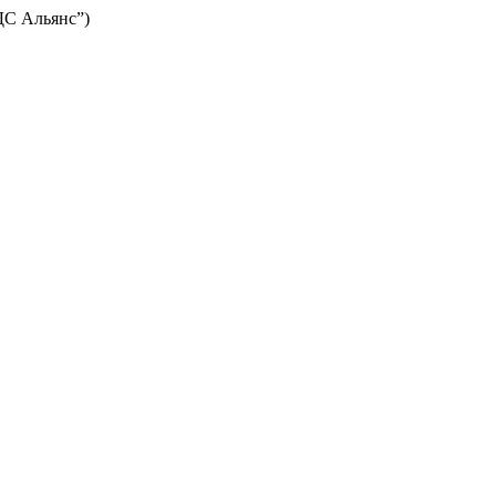
ЦДС Альянс”)