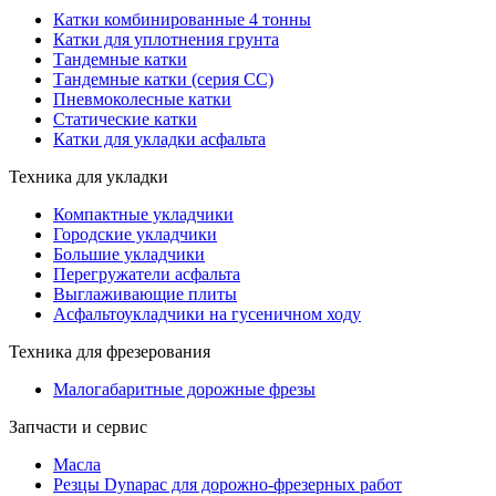
Катки комбинированные 4 тонны
Катки для уплотнения грунта
Тандемные катки
Тандемные катки (серия CC)
Пневмоколесные катки
Статические катки
Катки для укладки асфальта
Техника для укладки
Компактные укладчики
Городские укладчики
Большие укладчики
Перегружатели асфальта
Выглаживающие плиты
Асфальтоукладчики на гусеничном ходу
Техника для фрезерования
Малогабаритные дорожные фрезы
Запчасти и сервис
Масла
Резцы Dynapac для дорожно-фрезерных работ