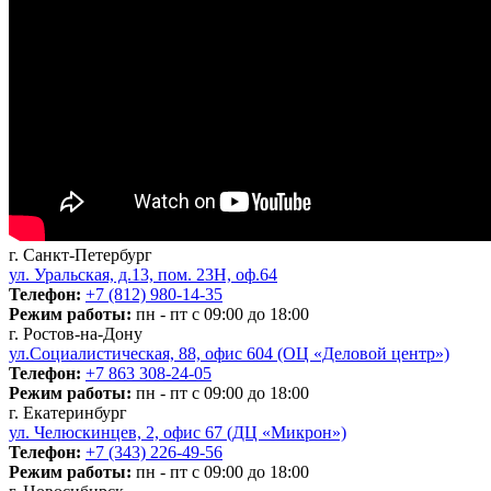
г. Санкт-Петербург
ул. Уральская, д.13, пом. 23Н, оф.64
Телефон:
+7 (812) 980-14-35
Режим работы:
пн - пт с 09:00 до 18:00
г. Ростов-на-Дону
ул.Социалистическая, 88, офис 604 (ОЦ «Деловой центр»)
Телефон:
+7 863 308-24-05
Режим работы:
пн - пт с 09:00 до 18:00
г. Екатеринбург
ул. Челюскинцев, 2, офис 67 (ДЦ «Микрон»)
Телефон:
+7 (343) 226-49-56
Режим работы:
пн - пт с 09:00 до 18:00