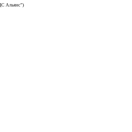
ЦДС Альянс”)