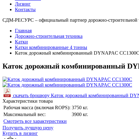
Лизинг
Контакты
СДМ-РЕСУРС – официальный партнер дорожно-строительно
Главная
Дорожно-строительная техника
Катки
Катки комбинированные 4 тонны
Каток дорожный комбинированный DYNAPAC CC1300
Каток дорожный комбинированный D
скачать брошюру Каток дорожный комбинированный D
Характеристики товара
Рабочая масса (включая ROPS):
3750 кг.
Максимальный вес:
3900 кг.
Cмотреть все характеристики
Получить лучшую цену
Купить в лизинг