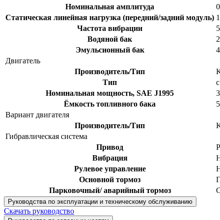
Номинальная амплитуда
0
Статическая линейная нагрузка (передний/задний модуль)
1
Частота вибрации
5
Водяной бак
2
Эмульсионный бак
4
Двигатель
Производитель/Тип
K
Тип
с
Номинальная мощность, SAE J1995
3
Ёмкость топливного бака
5
Вариант двигателя
Производитель/Тип
K
Гибравлическая система
Привод
Р
Вибрация
Н
Рулевое управление
Н
Основной тормоз
Г
Парковочный/ аварийный тормоз
О
Руководства по эксплуатации и техническому обслуживанию
Скачать руководство