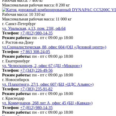
Рабочая масса:
7 400 кг
Максимальная рабочая масса:
8 200 кг
Рабочая масса:
10 310 кг
Максимальная рабочая масса:
11 000 кг
г. Санкт-Петербург
ул. Уральская, д.13, пом. 23Н, оф.64
Телефон:
+7 (812) 980-14-35
Режим работы:
пн - пт с 09:00 до 18:00
г. Ростов-на-Дону
ул.Социалистическая, 88, офис 604 (ОЦ «Деловой центр»)
Телефон:
+7 863 308-24-05
Режим работы:
пн - пт с 09:00 до 18:00
г. Екатеринбург
ул. Челюскинцев, 2, офис 67 (ДЦ «Микрон»)
Телефон:
+7 (343) 226-49-56
Режим работы:
пн - пт с 09:00 до 18:00
г. Новосибирск
ул. Плахотного, 27/1, офис 607 (БЦ «ЦДС Альянс»)
Телефон:
+7 (383) 235-91-82
Режим работы:
пн - пт с 09:00 до 18:00
г. Краснодар
ул. Коммунаров, 268 лит А, офис 45 (БЦ «Кавказ»)
Телефон:
+7 (812) 980-14-35
Режим работы:
пн - пт с 09:00 до 18:00