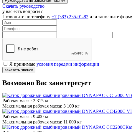
Руководства по запасным частям
Скачать руководство
у вас есть вопросы?
Позвоните по телефону
+7 (383) 235-91-82
или заполните форму
Я принимаю
условия передачи информации
заказать звонок
Возможно Вас заинтересует
Рабочая масса:
2 315 кг
Максимальная рабочая масса:
3 100 кг
Рабочая масса:
9 400 кг
Максимальная рабочая масса:
11 000 кг
Ка