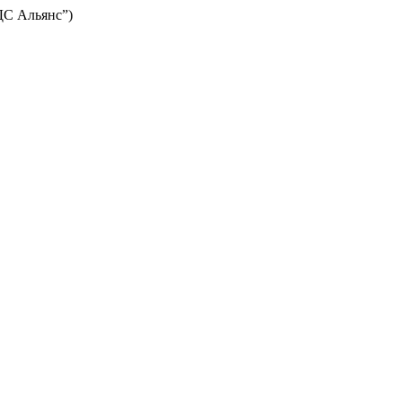
ЦДС Альянс”)