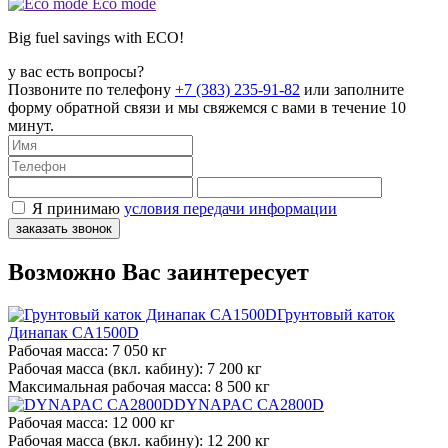
Eco mode
Big fuel savings with ECO!
у вас есть вопросы?
Позвоните по телефону
+7 (383) 235-91-82
или заполните
форму обратной связи и мы свяжемся с вами в течение 10
минут.
Я принимаю
условия передачи информации
заказать звонок
Возможно Вас заинтересует
Грунтовый каток
Динапак CA1500D
Рабочая масса:
7 050 кг
Рабочая масса (вкл. кабину):
7 200 кг
Максимальная рабочая масса:
8 500 кг
DYNAPAC CA2800D
Рабочая масса:
12 000 кг
Рабочая масса (вкл. кабину):
12 200 кг