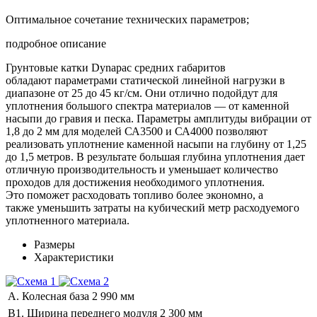
Оптимальное сочетание технических параметров;
подробное описание
Грунтовые катки Dynapac средних габаритов
обладают параметрами статической линейной нагрузки в
диапазоне от 25 до 45 кг/см. Они отлично подойдут для
уплотнения большого спектра материалов — от каменной
насыпи до гравия и песка. Параметры амплитуды вибрации от
1,8 до 2 мм для моделей СА3500 и СА4000 позволяют
реализовать уплотнение каменной насыпи на глубину от 1,25
до 1,5 метров. В результате большая глубина уплотнения дает
отличную производительность и уменьшает количество
проходов для достижения необходимого уплотнения.
Это поможет расходовать топливо более экономно, а
также уменьшить затраты на кубический метр расходуемого
уплотненного материала.
Размеры
Характеристики
A. Колесная база
2 990 мм
B1. Ширина переднего модуля
2 300 мм