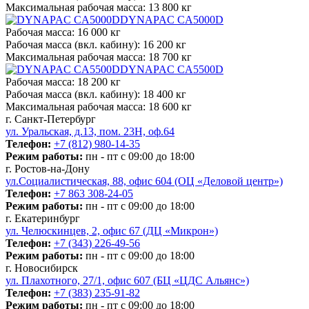
Максимальная рабочая масса:
13 800 кг
DYNAPAC CA5000D
Рабочая масса:
16 000 кг
Рабочая масса (вкл. кабину):
16 200 кг
Максимальная рабочая масса:
18 700 кг
DYNAPAC CA5500D
Рабочая масса:
18 200 кг
Рабочая масса (вкл. кабину):
18 400 кг
Максимальная рабочая масса:
18 600 кг
г. Санкт-Петербург
ул. Уральская, д.13, пом. 23Н, оф.64
Телефон:
+7 (812) 980-14-35
Режим работы:
пн - пт с 09:00 до 18:00
г. Ростов-на-Дону
ул.Социалистическая, 88, офис 604 (ОЦ «Деловой центр»)
Телефон:
+7 863 308-24-05
Режим работы:
пн - пт с 09:00 до 18:00
г. Екатеринбург
ул. Челюскинцев, 2, офис 67 (ДЦ «Микрон»)
Телефон:
+7 (343) 226-49-56
Режим работы:
пн - пт с 09:00 до 18:00
г. Новосибирск
ул. Плахотного, 27/1, офис 607 (БЦ «ЦДС Альянс»)
Телефон:
+7 (383) 235-91-82
Режим работы:
пн - пт с 09:00 до 18:00