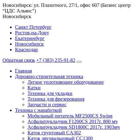
Новосибирск: ул. Плахотного, 27/1, офис 607 (Бизнес центр
“ЦДС Альянс”)
Новосибирск
Санкт Петербург
Ростов-на-Дону
Екатеринбург
Новосибирск
Краснодар
Обратная связь
+7 (383) 235-91-82
Главная
Дорожно-строительная техника
Легкое уплотняющее оборудование
Катки
Техника для укладки
Техника для фрезерования
Запчасти и сервис
Техника с наработкой
Мобильный питатель MF2500CS Swing
Асфальтоукладчик F1200CS 2017г. 800 мч
Асфальтоукладчик SD1800C 2017г. 1903мч
Каток грунтовый CA302
Каток двухвальцовый CC1300