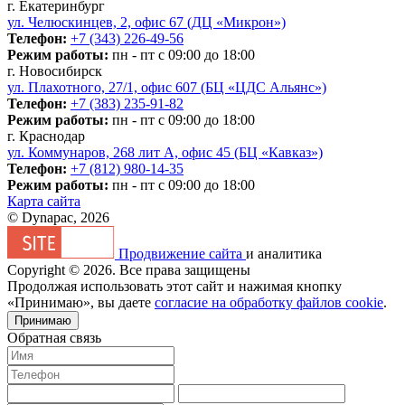
г. Екатеринбург
ул. Челюскинцев, 2, офис 67 (ДЦ «Микрон»)
Телефон:
+7 (343) 226-49-56
Режим работы:
пн - пт с 09:00 до 18:00
г. Новосибирск
ул. Плахотного, 27/1, офис 607 (БЦ «ЦДС Альянс»)
Телефон:
+7 (383) 235-91-82
Режим работы:
пн - пт с 09:00 до 18:00
г. Краснодар
ул. Коммунаров, 268 лит А, офис 45 (БЦ «Кавказ»)
Телефон:
+7 (812) 980-14-35
Режим работы:
пн - пт с 09:00 до 18:00
Карта сайта
© Dynapac, 2026
Продвижение сайта
и аналитика
Copyright © 2026. Все права защищены
Продолжая использовать этот сайт и нажимая кнопку
«Принимаю», вы даете
согласие на обработку файлов cookie
.
Принимаю
Обратная связь