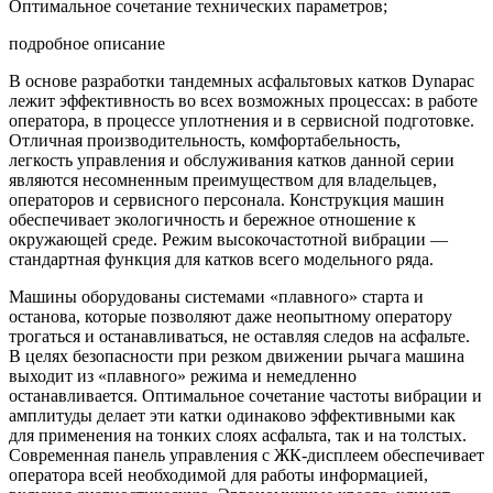
Оптимальное сочетание технических параметров;
подробное описание
В основе разработки тандемных асфальтовых катков Dynapac
лежит эффективность во всех возможных процессах: в работе
оператора, в процессе уплотнения и в сервисной подготовке.
Отличная производительность, комфортабельность,
легкость управления и обслуживания катков данной серии
являются несомненным преимуществом для владельцев,
операторов и сервисного персонала. Конструкция машин
обеспечивает экологичность и бережное отношение к
окружающей среде. Режим высокочастотной вибрации —
стандартная функция для катков всего модельного ряда.
Машины оборудованы системами «плавного» старта и
останова, которые позволяют даже неопытному оператору
трогаться и останавливаться, не оставляя следов на асфальте.
В целях безопасности при резком движении рычага машина
выходит из «плавного» режима и немедленно
останавливается. Оптимальное сочетание частоты вибрации и
амплитуды делает эти катки одинаково эффективными как
для применения на тонких слоях асфальта, так и на толстых.
Современная панель управления с ЖК-дисплеем обеспечивает
оператора всей необходимой для работы информацией,