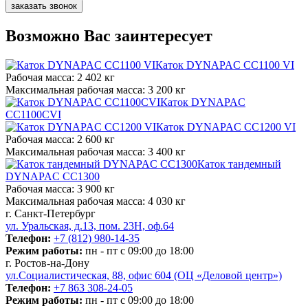
заказать звонок
Возможно Вас заинтересует
Каток DYNAPAC CC1100 VI
Рабочая масса:
2 402 кг
Максимальная рабочая масса:
3 200 кг
Каток DYNAPAC
CC1100CVI
Каток DYNAPAC CC1200 VI
Рабочая масса:
2 600 кг
Максимальная рабочая масса:
3 400 кг
Каток тандемный
DYNAPAC CC1300
Рабочая масса:
3 900 кг
Максимальная рабочая масса:
4 030 кг
г. Санкт-Петербург
ул. Уральская, д.13, пом. 23Н, оф.64
Телефон:
+7 (812) 980-14-35
Режим работы:
пн - пт с 09:00 до 18:00
г. Ростов-на-Дону
ул.Социалистическая, 88, офис 604 (ОЦ «Деловой центр»)
Телефон:
+7 863 308-24-05
Режим работы:
пн - пт с 09:00 до 18:00