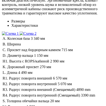
включая диагностическую. Эргономичные кресла, климат-
контроль, низкий уровень шума и великолепный обзор из
асимметричной кабины снижают риск производственного
травматизма и гарантируют высокое качество уплотнения.
Размеры
Характеристики
A. Колесная база
3 340 мм
B. Ширина
C. Просвет над бордюрным камнем
715 мм
D. Диаметр вальца
1 150 мм
H1. Высота с ROPS/кабиной
2 990 мм
K. Дорожный просвет
270 мм
L. Длина
4 490 мм
R1. Радиус поворота внешний
6 570 мм
R2. Радиус поворота внутренний
5 070 мм
R3. Радиус поворота внешний (Смещаемый)
4890 mm
R4. Радиус поворота внутренний (Смещаемый)
3390 mm
S. Толщина обечайки вальца
20 мм