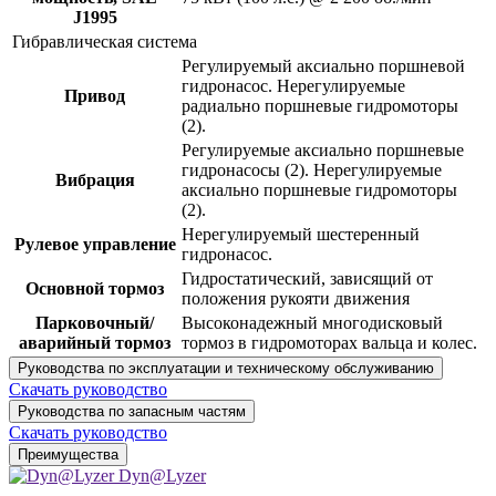
J1995
Гибравлическая система
Регулируемый аксиально поршневой
гидронасос. Нерегулируемые
Привод
радиально поршневые гидромоторы
(2).
Регулируемые аксиально поршневые
гидронасосы (2). Нерегулируемые
Вибрация
аксиально поршневые гидромоторы
(2).
Нерегулируемый шестеренный
Рулевое управление
гидронасос.
Гидростатический, зависящий от
Основной тормоз
положения рукояти движения
Парковочный/
Высоконадежный многодисковый
аварийный тормоз
тормоз в гидромоторах вальца и колес.
Руководства по эксплуатации и техническому обслуживанию
Скачать руководство
Руководства по запасным частям
Скачать руководство
Преимущества
Dyn@Lyzer