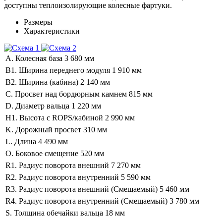
доступны теплоизолирующие колесные фартуки.
Размеры
Характеристики
A. Колесная база
3 680 мм
B1. Ширина переднего модуля
1 910 мм
B2. Ширина (кабина)
2 140 мм
C. Просвет над бордюрным камнем
815 мм
D. Диаметр вальца
1 220 мм
H1. Высота с ROPS/кабиной
2 990 мм
K. Дорожный просвет
310 мм
L. Длина
4 490 мм
O. Боковое смещение
520 мм
R1. Радиус поворота внешний
7 270 мм
R2. Радиус поворота внутренний
5 590 мм
R3. Радиус поворота внешний (Смещаемый)
5 460 мм
R4. Радиус поворота внутренний (Смещаемый)
3 780 мм
S. Толщина обечайки вальца
18 мм