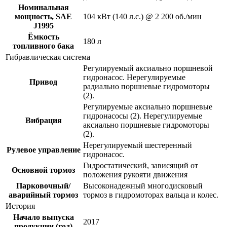
Номинальная
мощность, SAE
104 кВт (140 л.с.) @ 2 200 об./мин
J1995
Ёмкость
180 л
топливного бака
Гибравлическая система
Регулируемый аксиально поршневой
гидронасос. Нерегулируемые
Привод
радиально поршневые гидромоторы
(2).
Регулируемые аксиально поршневые
гидронасосы (2). Нерегулируемые
Вибрация
аксиально поршневые гидромоторы
(2).
Нерегулируемый шестеренный
Рулевое управление
гидронасос.
Гидростатический, зависящий от
Основной тормоз
положения рукояти движения
Парковочный/
Высоконадежный многодисковый
аварийный тормоз
тормоз в гидромоторах вальца и колес.
История
Начало выпуска
2017
продукции (год)