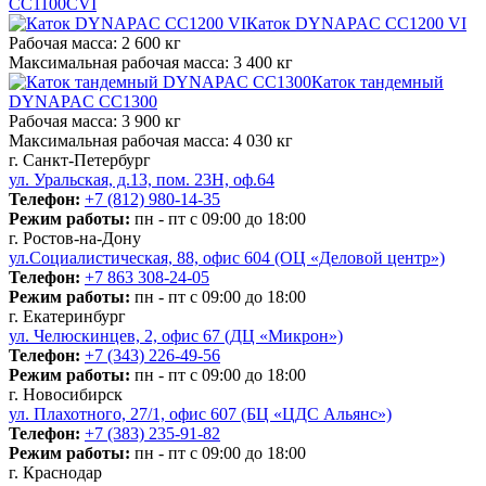
CC1100CVI
Каток DYNAPAC CC1200 VI
Рабочая масса:
2 600 кг
Максимальная рабочая масса:
3 400 кг
Каток тандемный
DYNAPAC CC1300
Рабочая масса:
3 900 кг
Максимальная рабочая масса:
4 030 кг
г. Санкт-Петербург
ул. Уральская, д.13, пом. 23Н, оф.64
Телефон:
+7 (812) 980-14-35
Режим работы:
пн - пт с 09:00 до 18:00
г. Ростов-на-Дону
ул.Социалистическая, 88, офис 604 (ОЦ «Деловой центр»)
Телефон:
+7 863 308-24-05
Режим работы:
пн - пт с 09:00 до 18:00
г. Екатеринбург
ул. Челюскинцев, 2, офис 67 (ДЦ «Микрон»)
Телефон:
+7 (343) 226-49-56
Режим работы:
пн - пт с 09:00 до 18:00
г. Новосибирск
ул. Плахотного, 27/1, офис 607 (БЦ «ЦДС Альянс»)
Телефон:
+7 (383) 235-91-82
Режим работы:
пн - пт с 09:00 до 18:00
г. Краснодар