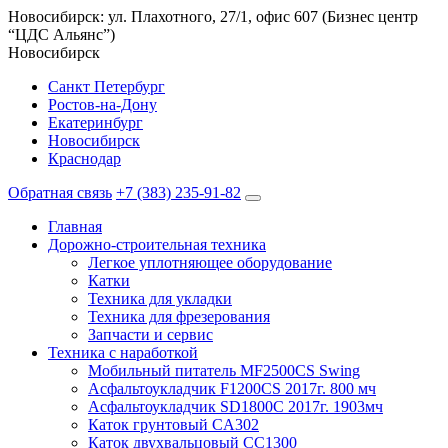
Новосибирск: ул. Плахотного, 27/1, офис 607 (Бизнес центр
“ЦДС Альянс”)
Новосибирск
Санкт Петербург
Ростов-на-Дону
Екатеринбург
Новосибирск
Краснодар
Обратная связь
+7 (383) 235-91-82
Главная
Дорожно-строительная техника
Легкое уплотняющее оборудование
Катки
Техника для укладки
Техника для фрезерования
Запчасти и сервис
Техника с наработкой
Мобильный питатель MF2500CS Swing
Асфальтоукладчик F1200CS 2017г. 800 мч
Асфальтоукладчик SD1800C 2017г. 1903мч
Каток грунтовый CA302
Каток двухвальцовый CC1300