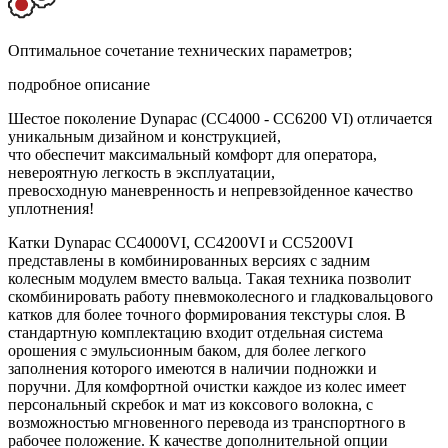
Оптимальное сочетание технических параметров;
подробное описание
Шестое поколение Dynapac (CC4000 - CC6200 VI) отличается
уникальным дизайном и конструкцией,
что обеспечит максимальный комфорт для оператора,
невероятную легкость в эксплуатации,
превосходную маневренность и непревзойденное качество
уплотнения!
Катки Dynapac СС4000VI, CC4200VI и CC5200VI
представлены в комбинированных версиях с задним
колесным модулем вместо вальца. Такая техника позволит
скомбинировать работу пневмоколесного и гладковальцового
катков для более точного формирования текстуры слоя. В
стандартную комплектацию входит отдельная система
орошения с эмульсионным баком, для более легкого
заполнения которого имеются в наличии подножки и
поручни. Для комфортной очистки каждое из колес имеет
персональный скребок и мат из коксового волокна, с
возможностью мгновенного перевода из транспортного в
рабочее положение. К качестве дополнительной опции