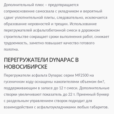
Дополнительный плюс – предотвращается
соприкосновение самосвала с укладчиком и вероятный
сдвиг уплотнительной плиты, следовательно, исключается
образование неровностей и трещин. Использование
перегружателей асфальтобетонной смеси в дорожном
строительстве сокращает сроки выполнения работ, снижает
трудоемкость, заметно повышает качество готового
полотна.
ПЕРЕГРУЖАТЕЛИ DYNAPAC В
НОВОСИБИРСКЕ
Перегружатели асфальта Dynapac серии MF2500 на
гусеничном ходу оснащены накопителями объемом 6м?,
поддерживающим в запасе до 12 т смеси. Дополнительные
створки увеличивают показатель до 22 т. Приемный бункер
с раздельным управлением створок подходит для
взаимодействия с асфальтоукладчиками любых габаритов.