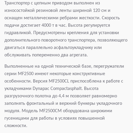
Транспортер с цепным приводом выполнен из
износостойкой резиновой ленты шириной 120 см и
оснащен металлическими ребрами жесткости. Скорость
подачи достигает 4000 т в час. Высота регулируется
гидравликой. Предусмотрены крепления для установки
дополнительного поворотного транспортера, позволяющего
двигаться параллельно асфальтоукладчику или
обслуживать попеременно два агрегата.
Выполненные на одной технической базе, перегружатели
серии MF2500 имеют некоторые конструктивные
особенности. Версия MF2500CL приспособлена к работе с
укладчиками Dynapac Compactasphalt. Высота
разгрузочного полотна до 4,4 м позволяет равномерно
заполнять фронтальный и верхний бункеры укладочного
модуля. Модель MF2500CM оборудована широкими
гусеницами для работы в условиях повышенной
сложности.